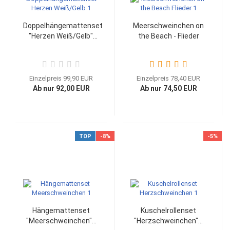
Doppelhängemattenset
Meerschweinchen on
"Herzen Weiß/Gelb"...
the Beach - Flieder
Einzelpreis 99,90 EUR
Einzelpreis 78,40 EUR
Ab nur 92,00 EUR
Ab nur 74,50 EUR
TOP
-8%
-5%
Hängemattenset
Kuschelrollenset
"Meerschweinchen"...
"Herzschweinchen"...