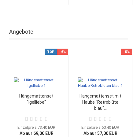
Angebote
TOP
-6%
-5%
Hängemattenset
Hängemattenset mit
"Igelliebe"
Haube "Retroblüte
blau"...
Einzelpreis 73,40 EUR
Einzelpreis 60,40 EUR
Ab nur 69,00 EUR
Ab nur 57,00 EUR