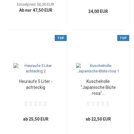
Einzelpreis 50,50 EUR
Ab nur 47,50 EUR
24,00 EUR
TOP
TOP
Heuraufe 5 Liter -
Kuschelrolle
achteckig
"Japanische Blüte
rosa"...
ab 25,50 EUR
ab 22,50 EUR