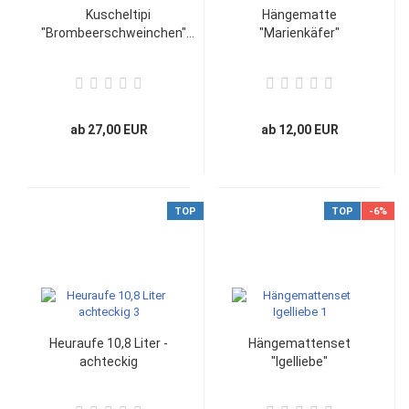
Kuscheltipi
Hängematte
"Brombeerschweinchen"...
"Marienkäfer"
ab 27,00 EUR
ab 12,00 EUR
TOP
TOP
-6%
Heuraufe 10,8 Liter -
Hängemattenset
achteckig
"Igelliebe"