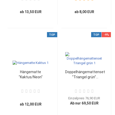
ab 13,50 EUR
ab 8,00 EUR
TOP
TOP
-9%
Hängematte
Doppelhängemattenset
"Kaktus/Neon"
"Triangel grün"...
Einzelpreis 76,90 EUR
Ab nur 69,50 EUR
ab 12,00 EUR