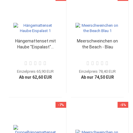
Hängemattenset mit
Meerschweinchen on
Haube "Eispalast"...
the Beach - Blau
Einzelpreis 65,90 EUR
Einzelpreis 78,40 EUR
Ab nur 62,60 EUR
Ab nur 74,50 EUR
-7%
-5%