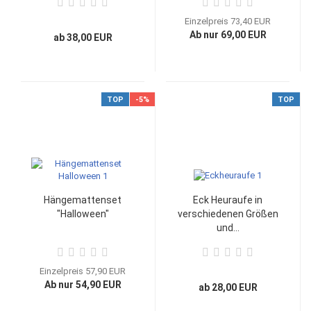
Einzelpreis 73,40 EUR
Ab nur 69,00 EUR
ab 38,00 EUR
TOP
-5%
TOP
Hängemattenset
Eck Heuraufe in
"Halloween"
verschiedenen Größen
und...
Einzelpreis 57,90 EUR
Ab nur 54,90 EUR
ab 28,00 EUR