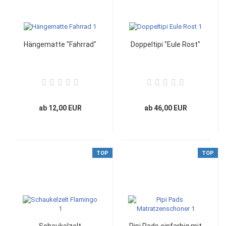
Hängematte "Fahrrad"
Doppeltipi "Eule Rost"
ab 12,00 EUR
ab 46,00 EUR
TOP
TOP
Schaukelzelt
Pipi Pads einfarbig mit