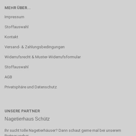
MEHR ÜBER...
Impressum
Stoffauswahl
Kontakt
Versand- & Zahlungsbedingungen
Widerrufsrecht & Muster-Widerrufsformular
Stoffauswahl
AGB
Privatsphäre und Datenschutz
UNSERE PARTNER
Nagetierhaus Schütz
Ihr sucht tolle Nagetierhäuser? Dann schaut gerne mal bei unserem
Partner vorbei.