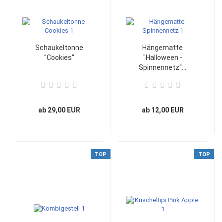
Schaukeltonne
Hängematte
"Cookies"
"Halloween -
Spinnennetz"...
ab 29,00 EUR
ab 12,00 EUR
TOP
TOP