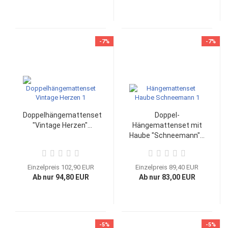
-7%
-7%
Doppelhängemattenset
Doppel-
"Vintage Herzen"...
Hängemattenset mit
Haube "Schneemann"...
Einzelpreis 102,90 EUR
Einzelpreis 89,40 EUR
Ab nur 94,80 EUR
Ab nur 83,00 EUR
-5%
-5%