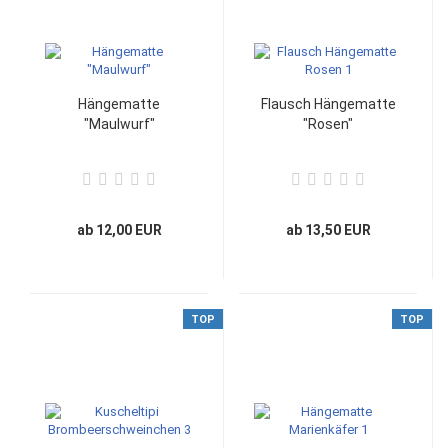
Hängematte
Flausch Hängematte
"Maulwurf"
"Rosen"
ab 12,00 EUR
ab 13,50 EUR
TOP
TOP