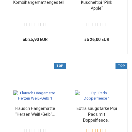
Kombihängemattengestell
Kuscheltipi "Pink
Apple"
ab 25,90 EUR
ab 26,00 EUR
TOP
TOP
Flausch Hängematte
Extra saugstarke Pipi
"Herzen Weiß/Gelb"...
Pads mit
Doppelfleece...