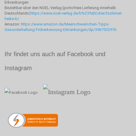
Erkrankungen
Beziehbar über den NOEL-Verlag (portofreie Lieferung innerhalb
Deutschlands
)
https://www.noel-verlag.de/b%C3%BCcher/tschirner-
heike-b/
Amazon:
https://www.amazon.de/Meerschweinchen-Tipps-
Gesunderhaltung-Früherkennung-Erkrankungen/dp/3967532976
Ihr findet uns auch auf Facebook und
Instagram