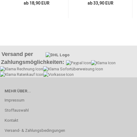
ab 18,90 EUR
ab 33,90 EUR
Versand per
Zahlungsmöglichkeiten:
MEHR ÜBER...
Impressum
Stoffauswahl
Kontakt
Versand- & Zahlungsbedingungen