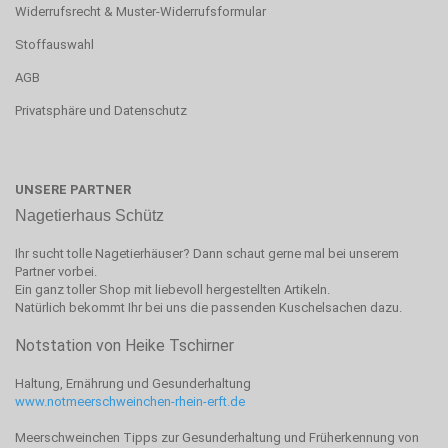
Widerrufsrecht & Muster-Widerrufsformular
Stoffauswahl
AGB
Privatsphäre und Datenschutz
UNSERE PARTNER
Nagetierhaus Schütz
Ihr sucht tolle Nagetierhäuser? Dann schaut gerne mal bei unserem
Partner vorbei.
Ein ganz toller Shop mit liebevoll hergestellten Artikeln.
Natürlich bekommt Ihr bei uns die passenden Kuschelsachen dazu.
Notstation von Heike Tschirner
Haltung, Ernährung und Gesunderhaltung
www.notmeerschweinchen-rhein-erft.de
Meerschweinchen Tipps zur Gesunderhaltung und Früherkennung von