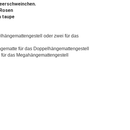
Meerschweinchen.
 Rosen
n taupe
elhängemattengestell oder zwei für das
ematte für das Doppelhängemattengestell
 für das Megahängemattengestell