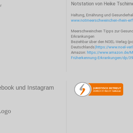
Notstation von Heike Tschirn
r
Haltung, Ernährung und Gesunderha
www.notmeerschweinchen-rhein-erf
Meerschweinchen Tipps zur Gesund
Erkrankungen
Beziehbar über den NOEL-Verlag (por
Deutschlands
)
https://www.noel-ver
Amazon:
https://www.amazon.de/M
Früherkennung-Erkrankungen/dp/3
cebook und Instagram