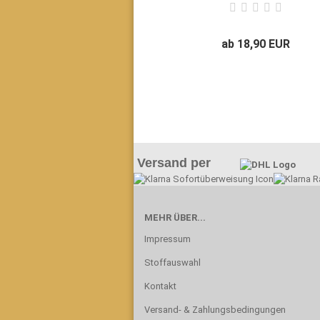
ab 18,90 EUR
Versand per
MEHR ÜBER...
Impressum
Stoffauswahl
Kontakt
Versand- & Zahlungsbedingungen