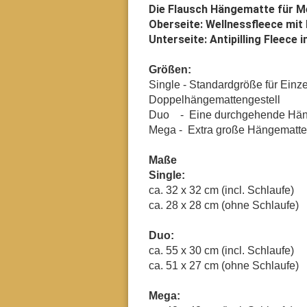
Die Flausch Hängematte für 
Oberseite: Wellnessfleece mit
Unterseite: Antipilling Fleece i
Größen:
Single - Standardgröße für Einz
Doppelhängemattengestell
Duo - Eine durchgehende Häng
Mega - Extra große Hängematte
Maße
Single:
ca. 32 x 32 cm (incl. Schlaufe)
ca. 28 x 28 cm (ohne Schlaufe)
Duo:
ca. 55 x 30 cm (incl. Schlaufe)
ca. 51 x 27 cm (ohne Schlaufe)
Mega: