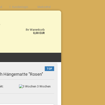
nd
Kundenlogin
Merkzettel
b
Ihr Warenkorb
0,00 EUR
TOP
ch Hängematte "Rosen"
it:
3 Wochen