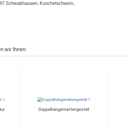
85247 Schwabhausen, Kuschelschwein,
 wir Ihnen:
tur
Doppelhängemattengestell