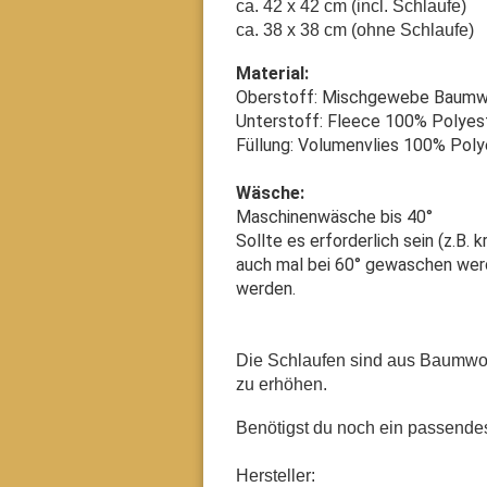
ca. 42 x 42 cm (incl. Schlaufe)
ca. 38 x 38 cm (ohne Schlaufe)
Material:
Oberstoff: Mischgewebe Baumw
Unterstoff: Fleece 100% Polyes
Füllung: Volumenvlies 100% Poly
Wäsche:
Maschinenwäsche bis 40°
Sollte es erforderlich sein (z.B.
auch mal bei 60° gewaschen werd
werden.
Die Schlaufen sind aus Baumwol
zu erhöhen.
Benötigst du noch ein passend
Hersteller: