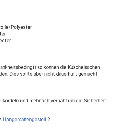
olle/Polyester
ter
ester
 krankheitsbedingt) so können die Kuschelsachen
en. Dies sollte aber nicht dauerhaft gemacht
lkordeln und mehrfach vernäht um die Sicherheit
es
Hängemattengestell
?