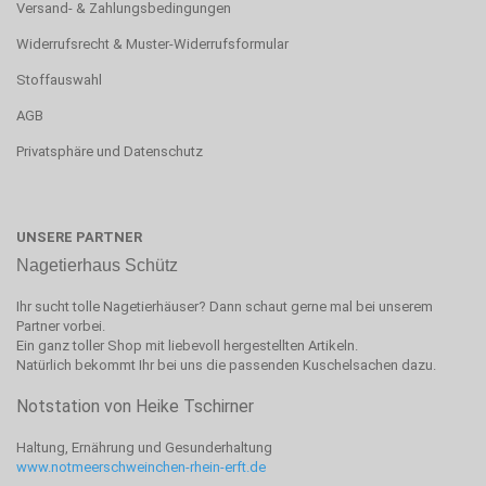
Versand- & Zahlungsbedingungen
Widerrufsrecht & Muster-Widerrufsformular
Stoffauswahl
AGB
Privatsphäre und Datenschutz
UNSERE PARTNER
Nagetierhaus Schütz
Ihr sucht tolle Nagetierhäuser? Dann schaut gerne mal bei unserem
Partner vorbei.
Ein ganz toller Shop mit liebevoll hergestellten Artikeln.
Natürlich bekommt Ihr bei uns die passenden Kuschelsachen dazu.
Notstation von Heike Tschirner
Haltung, Ernährung und Gesunderhaltung
www.notmeerschweinchen-rhein-erft.de