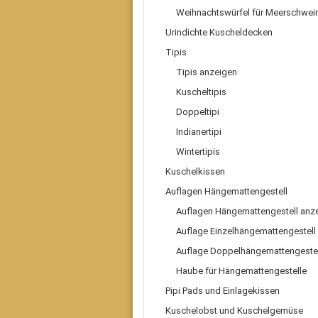
Weihnachtswürfel für Meerschwei
Urindichte Kuscheldecken
Tipis
Tipis anzeigen
Kuscheltipis
Doppeltipi
Indianertipi
Wintertipis
Kuschelkissen
Auflagen Hängemattengestell
Auflagen Hängemattengestell anz
Auflage Einzelhängemattengestell
Auflage Doppelhängemattengestel
Haube für Hängemattengestelle
Pipi Pads und Einlagekissen
Kuschelobst und Kuschelgemüse