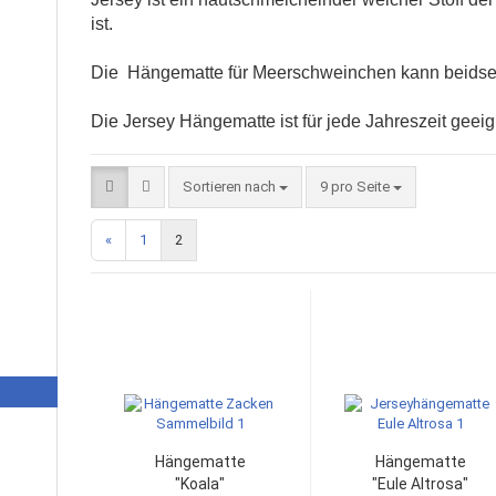
ist.
Die Hängematte für Meerschweinchen kann beidsei
Die Jersey Hängematte ist für jede Jahreszeit geeig
Sortieren nach
9 pro Seite
«
1
2
Hängematte
Hängematte
"Koala"
"Eule Altrosa"