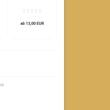
ab 13,00 EUR
12
)