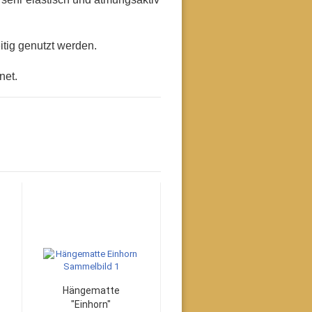
tig genutzt werden.
net.
Hängematte
"Einhorn"