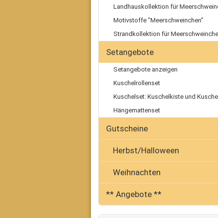
Landhauskollektion für Meerschwei
Motivstoffe "Meerschweinchen"
Strandkollektion für Meerschweinch
Setangebote
Setangebote anzeigen
Kuschelrollenset
Kuschelset: Kuschelkiste und Kuschel
Hängemattenset
Gutscheine
Herbst/Halloween
Weihnachten
** Angebote **