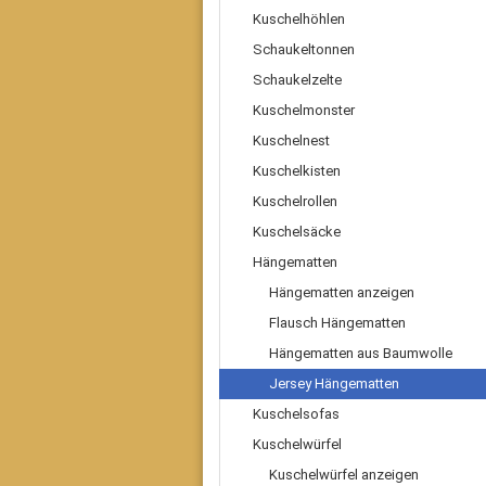
Kuschelhöhlen
Schaukeltonnen
Schaukelzelte
Kuschelmonster
Kuschelnest
Kuschelkisten
Kuschelrollen
Kuschelsäcke
Hängematten
Hängematten anzeigen
Flausch Hängematten
Hängematten aus Baumwolle
Jersey Hängematten
Kuschelsofas
Kuschelwürfel
Kuschelwürfel anzeigen