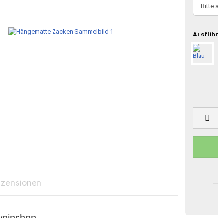
Ausführ
ezensionen
weinchen