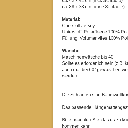
ca. 42 x 42 cm (incl. Schlaufe)
ca. 38 x 38 cm (ohne Schlaufe)
Material:
Oberstoff:Jersey
Unterstoff: Polarfleece 100% Po
Füllung: Volumenvlies 100% Pol
Wäsche:
Maschinenwäsche bis 40°
Sollte es erforderlich sein (z.B
auch mal bei 60° gewaschen werd
werden.
Die Schlaufen sind Baumwollkord
Das passende Hängemattengestel
Bitte beachten Sie, das es zu 
kommen kann.