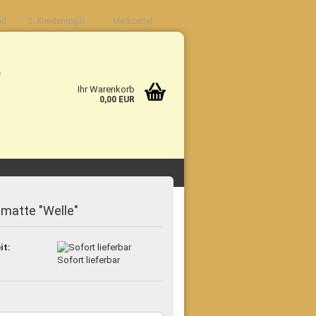
nd
Kundenlogin
Merkzettel
b
Ihr Warenkorb
0,00 EUR
matte "Welle"
it:
Sofort lieferbar