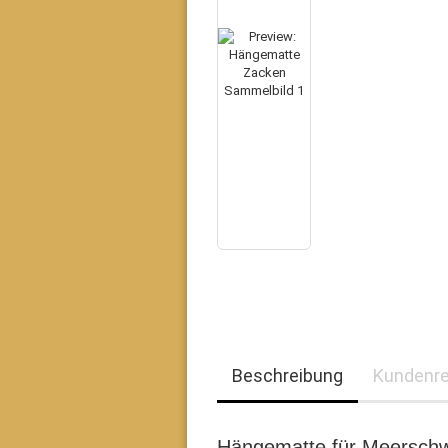
Beschreibung
Kundenr
Hängematte für Meersch