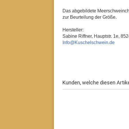
Das abgebildete Meerschweinchen
zur Beurteilung der Größe.
Hersteller:
Sabine Riffner, Hauptstr. 1e, 
Info@Kuschelschwein.de
Kunden, welche diesen Artike