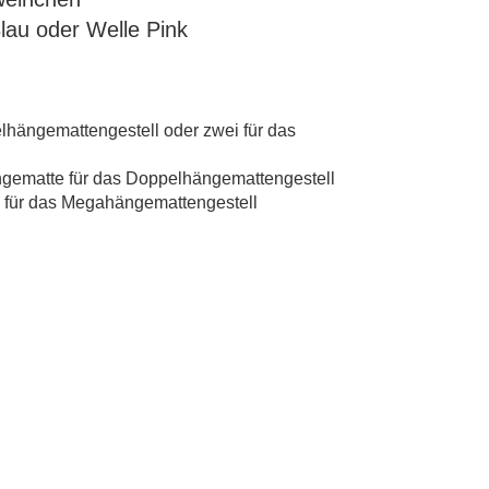
Blau oder Welle Pink
elhängemattengestell oder zwei für das
ematte für das Doppelhängemattengestell
 für das Megahängemattengestell