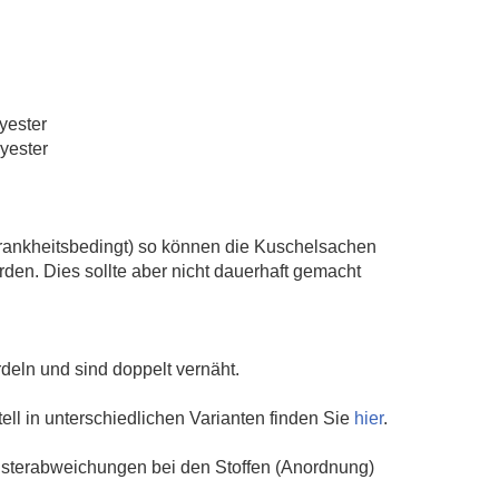
lyester
yester
. krankheitsbedingt) so können die Kuschelsachen
en. Dies sollte aber nicht dauerhaft gemacht
eln und sind doppelt vernäht.
l in unterschiedlichen Varianten finden Sie
hier
.
Musterabweichungen bei den Stoffen (Anordnung)