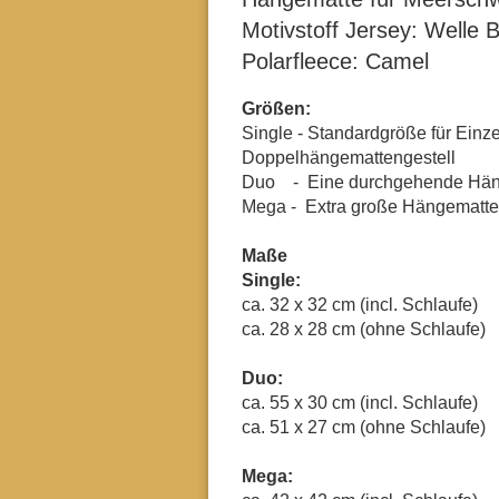
Motivstoff Jersey: Welle 
Polarfleece: Camel
Größen:
Single - Standardgröße für Einz
Doppelhängemattengestell
Duo - Eine durchgehende Häng
Mega - Extra große Hängematte
Maße
Single:
ca. 32 x 32 cm (incl. Schlaufe)
ca. 28 x 28 cm (ohne Schlaufe)
Duo:
ca. 55 x 30 cm (incl. Schlaufe)
ca. 51 x 27 cm (ohne Schlaufe)
Mega: