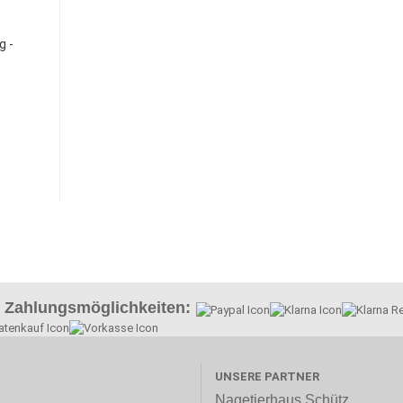
g -
Zahlungsmöglichkeiten:
UNSERE PARTNER
Nagetierhaus Schütz