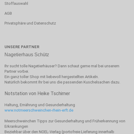
Stoffauswahl
AGB
Privatsphäre und Datenschutz
UNSERE PARTNER
Nagetierhaus Schütz
Ihr sucht tolle Nagetierhäuser? Dann schaut gerne mal bei unserem
Partner vorbei.
Ein ganz toller Shop mit liebevoll hergestellten Artikeln.
Natürlich bekommt Ihr bei uns die passenden Kuschelsachen dazu.
Notstation von Heike Tschirner
Haltung, Ernährung und Gesunderhaltung
www.notmeerschweinchen-rhein-erft.de
Meerschweinchen Tipps zur Gesunderhaltung und Früherkennung von
Erkrankungen
Beziehbar über den NOEL-Verlag (portofreie Lieferung innerhalb