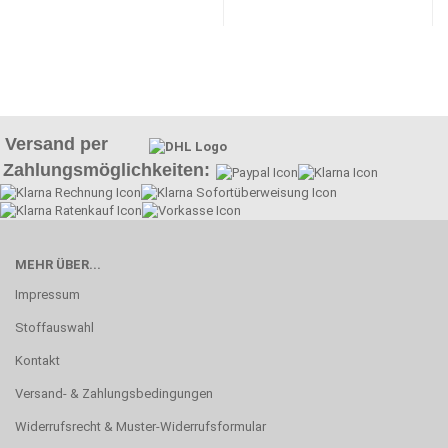
Versand per
Zahlungsmöglichkeiten:
MEHR ÜBER...
Impressum
Stoffauswahl
Kontakt
Versand- & Zahlungsbedingungen
Widerrufsrecht & Muster-Widerrufsformular