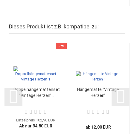
Dieses Produkt ist z.B. kompatibel zu:
-7%
Doppelhängemattenset
Hängematte "Vintage
"Vintage Herzen"...
Herzen"
Einzelpreis 102,90 EUR
Ab nur 94,80 EUR
ab 12,00 EUR