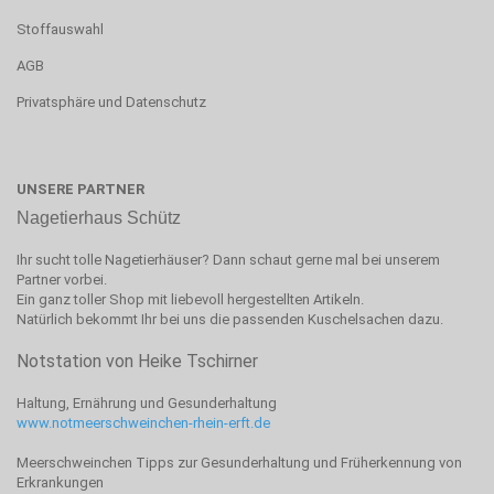
Stoffauswahl
AGB
Privatsphäre und Datenschutz
UNSERE PARTNER
Nagetierhaus Schütz
Ihr sucht tolle Nagetierhäuser? Dann schaut gerne mal bei unserem
Partner vorbei.
Ein ganz toller Shop mit liebevoll hergestellten Artikeln.
Natürlich bekommt Ihr bei uns die passenden Kuschelsachen dazu.
Notstation von Heike Tschirner
Haltung, Ernährung und Gesunderhaltung
www.notmeerschweinchen-rhein-erft.de
Meerschweinchen Tipps zur Gesunderhaltung und Früherkennung von
Erkrankungen