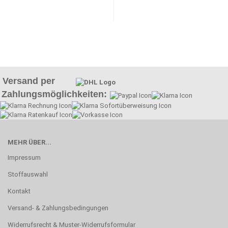
Versand per
Zahlungsmöglichkeiten:
MEHR ÜBER...
Impressum
Stoffauswahl
Kontakt
Versand- & Zahlungsbedingungen
Widerrufsrecht & Muster-Widerrufsformular