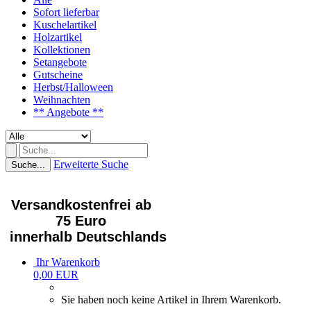
Sofort lieferbar
Kuschelartikel
Holzartikel
Kollektionen
Setangebote
Gutscheine
Herbst/Halloween
Weihnachten
** Angebote **
Erweiterte Suche
Suche...
Versandkostenfrei ab
75 Euro
innerhalb Deutschlands
Ihr Warenkorb
0,00 EUR
Sie haben noch keine Artikel in Ihrem Warenkorb.