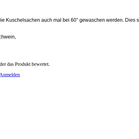
en die Kuschelsachen auch mal bei 60° gewaschen werden. Dies s
chwein,
der das Produkt bewertet.
Anmelden