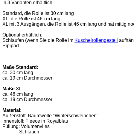
In 3 Varianten erhältlich:
Standard, die Rolle ist 30 cm lang
XL, die Rolle ist 46 cm lang
XL mit 3 Ausgängen, die Rolle ist 46 cm lang und hat mittig 
Optional erhältlich:
Schlaufen (wenn Sie die Rolle im
Kuschelrollengestell
aufhän
Pipipad
Maße Standard:
ca. 30 cm lang
ca. 19 cm Durchmesser
Maße XL:
ca. 46 cm lang
ca. 19 cm Durchmesser
Material:
Außenstoff: Baumwolle "Winterschweinchen"
Innenstoff: Fleece in Royalblau
Füllung: Volumenvlies
Schlauch