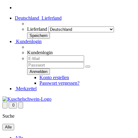
Deutschland
Lieferland
Lieferland
Kundenlogin
Kundenlogin
Konto erstellen
Passwort vergessen?
Merkzettel
0
Suche
Alle
Alle