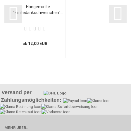
Hängematte
"Erntedankschweinchen"...
ab 12,00 EUR
Versand per
Zahlungsmöglichkeiten:
MEHR ÜBER...