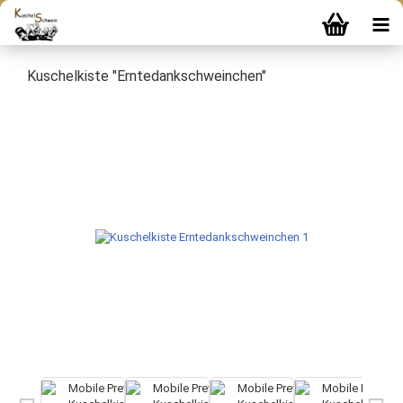
Kuschelkiste "Erntedankschweinchen"