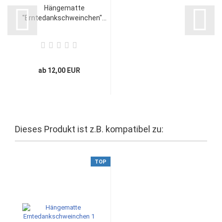
Hängematte
"Erntedankschweinchen"...
ab 12,00 EUR
Dieses Produkt ist z.B. kompatibel zu:
TOP