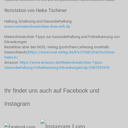
Notstation von Heike Tschirner
Haltung, Ernährung und Gesunderhaltung
www.notmeerschweinchen-rhein-erft.de
Meerschweinchen Tipps zur Gesunderhaltung und Früherkennung von
Erkrankungen
Beziehbar über den NOEL-Verlag (portofreie Lieferung innerhalb
Deutschlands
)
https://www.noel-verlag.de/b%C3%BCcher/tschirner-
heike-b/
Amazon:
https://www.amazon.de/Meerschweinchen-Tipps-
Gesunderhaltung-Früherkennung-Erkrankungen/dp/3967532976
Ihr findet uns auch auf Facebook und
Instagram