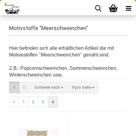
Motivstoffe "Meerschweinchen"
Hier befinden sich alle erhältlichen Artikel die mit
Motivestoffen "Meerschweinchen" genäht sind.
Z.B.: Popcornschweinchen, Sommerschweinchen,
Winterschweinchen usw.
Sortieren nach
9 pro Seite
«
1
2
3
4