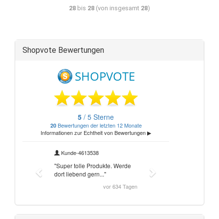
28
bis
28
(von insgesamt
28
)
Shopvote Bewertungen