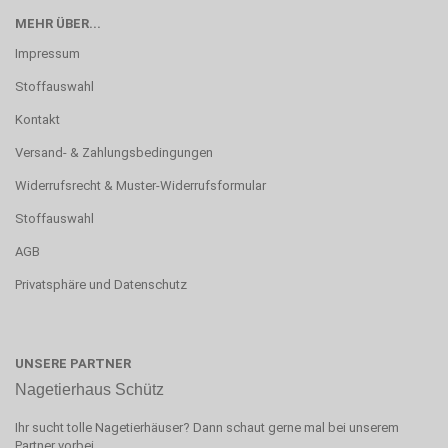
MEHR ÜBER...
Impressum
Stoffauswahl
Kontakt
Versand- & Zahlungsbedingungen
Widerrufsrecht & Muster-Widerrufsformular
Stoffauswahl
AGB
Privatsphäre und Datenschutz
UNSERE PARTNER
Nagetierhaus Schütz
Ihr sucht tolle Nagetierhäuser? Dann schaut gerne mal bei unserem
Partner vorbei.